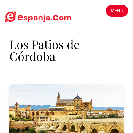
MENU
Los Patios de
Córdoba