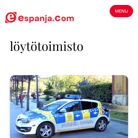
MENU
löytötoimisto