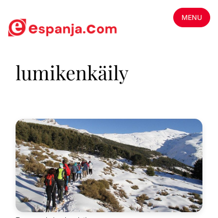
MENU
lumikenkäily