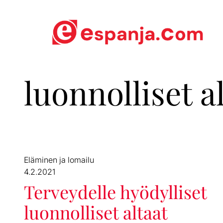
luonnolliset a
Eläminen ja lomailu
4.2.2021
Terveydelle hyödylliset
luonnolliset altaat