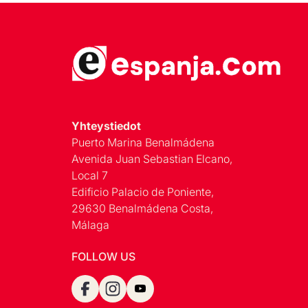
Yhteystiedot
Puerto Marina Benalmádena
Avenida Juan Sebastian Elcano,
Local 7
Edificio Palacio de Poniente,
29630 Benalmádena Costa,
Málaga
FOLLOW US