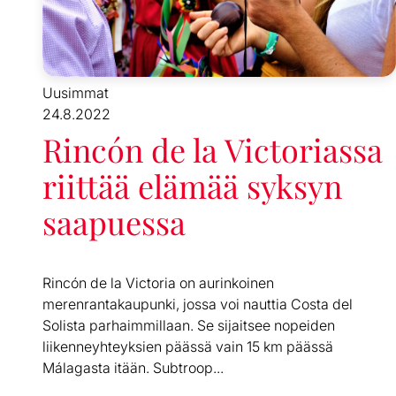
Uusimmat
24.8.2022
Rincón de la Victoriassa
riittää elämää syksyn
saapuessa
Rincón de la Victoria on aurinkoinen
merenrantakaupunki, jossa voi nauttia Costa del
Solista parhaimmillaan. Se sijaitsee nopeiden
liikenneyhteyksien päässä vain 15 km päässä
Málagasta itään. Subtroop...