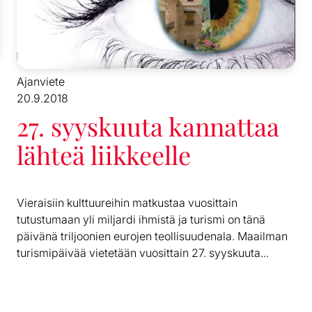
Ajanviete
20.9.2018
27. syyskuuta kannattaa
lähteä liikkeelle
Vieraisiin kulttuureihin matkustaa vuosittain
tutustumaan yli miljardi ihmistä ja turismi on tänä
päivänä triljoonien eurojen teollisuudenala. Maailman
turismipäivää vietetään vuosittain 27. syyskuuta...