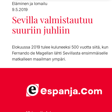
Eläminen ja lomailu
9.5.2019
Sevilla valmistautuu
suuriin juhliin
Elokuussa 2019 tulee kuluneeksi 500 vuotta siitä, kun
Fernando de Magellan lähti Sevillasta ensimmäiselle
matkalleen maailman ympäri.