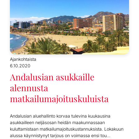
Ajankohtaista
6.10.2020
Andalusian asukkaille
alennusta
matkailumajoituskuluista
Andalusian aluehallinto korvaa tulevina kuukausina
asukkailleen neljäsosan heidän maakunnassaan
kuluttamistaan matkailumajoituskustannuksista. Lokakuun
alussa käynnistynyt tarjous on voimassa ensi tou...