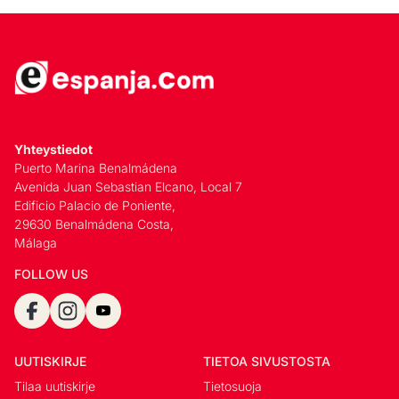
Yhteystiedot
Puerto Marina Benalmádena
Avenida Juan Sebastian Elcano, Local 7
Edificio Palacio de Poniente,
29630 Benalmádena Costa,
Málaga
FOLLOW US
UUTISKIRJE
TIETOA SIVUSTOSTA
Tilaa uutiskirje
Tietosuoja