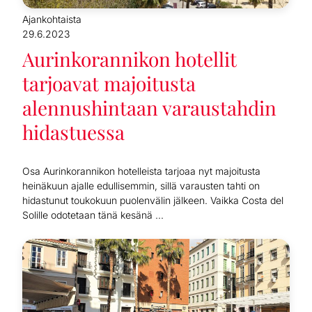
Ajankohtaista
29.6.2023
Aurinkorannikon hotellit
tarjoavat majoitusta
alennushintaan varaustahdin
hidastuessa
Osa Aurinkorannikon hotelleista tarjoaa nyt majoitusta
heinäkuun ajalle edullisemmin, sillä varausten tahti on
hidastunut toukokuun puolenvälin jälkeen. Vaikka Costa del
Solille odotetaan tänä kesänä ...