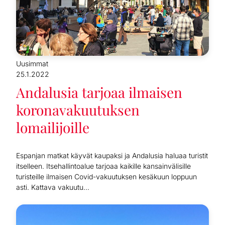
Uusimmat
25.1.2022
Andalusia tarjoaa ilmaisen
koronavakuutuksen
lomailijoille
Espanjan matkat käyvät kaupaksi ja Andalusia haluaa turistit
itselleen. Itsehallintoalue tarjoaa kaikille kansainvälisille
turisteille ilmaisen Covid-vakuutuksen kesäkuun loppuun
asti. Kattava vakuutu...