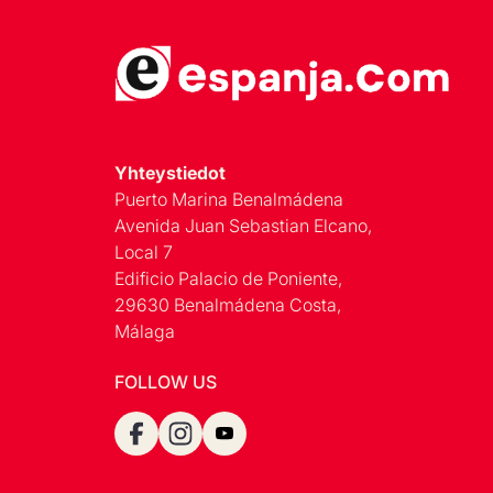
Yhteystiedot
Puerto Marina Benalmádena
Avenida Juan Sebastian Elcano,
Local 7
Edificio Palacio de Poniente,
29630 Benalmádena Costa,
Málaga
FOLLOW US