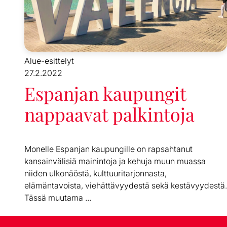
Alue-esittelyt
27.2.2022
Espanjan kaupungit
nappaavat palkintoja
Monelle Espanjan kaupungille on rapsahtanut
kansainvälisiä mainintoja ja kehuja muun muassa
niiden ulkonäöstä, kulttuuritarjonnasta,
elämäntavoista, viehättävyydestä sekä kestävyydestä.
Tässä muutama ...