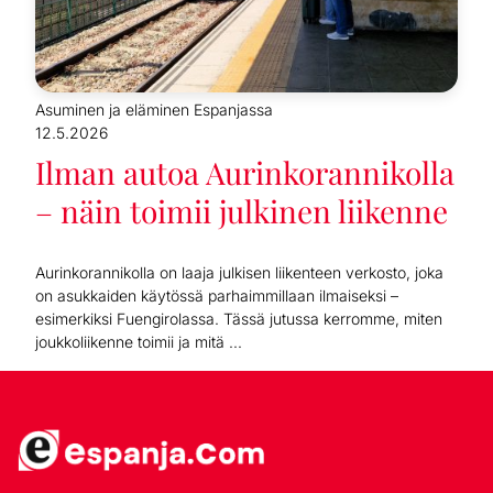
Asuminen ja eläminen Espanjassa
12.5.2026
Ilman autoa Aurinkorannikolla
– näin toimii julkinen liikenne
Aurinkorannikolla on laaja julkisen liikenteen verkosto, joka
on asukkaiden käytössä parhaimmillaan ilmaiseksi –
esimerkiksi Fuengirolassa. Tässä jutussa kerromme, miten
joukkoliikenne toimii ja mitä ...