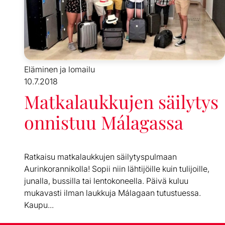
Eläminen ja lomailu
10.7.2018
Matkalaukkujen säilytys
onnistuu Málagassa
Ratkaisu matkalaukkujen säilytyspulmaan
Aurinkorannikolla! Sopii niin lähtijöille kuin tulijoille,
junalla, bussilla tai lentokoneella. Päivä kuluu
mukavasti ilman laukkuja Málagaan tutustuessa.
Kaupu...