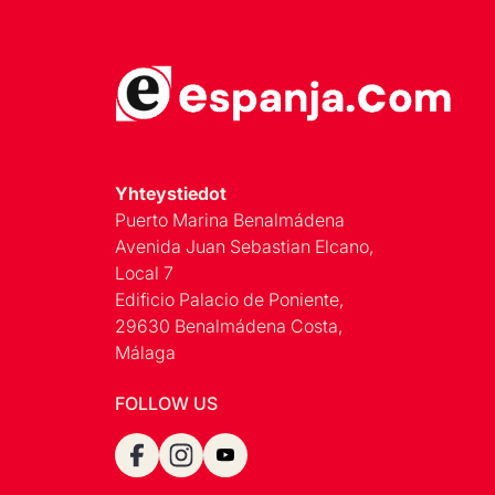
Yhteystiedot
Puerto Marina Benalmádena
Avenida Juan Sebastian Elcano,
Local 7
Edificio Palacio de Poniente,
29630 Benalmádena Costa,
Málaga
FOLLOW US