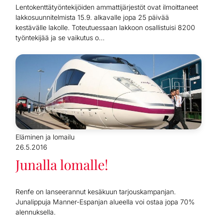
Lentokenttätyöntekijöiden ammattijärjestöt ovat ilmoittaneet
lakkosuunnitelmista 15.9. alkavalle jopa 25 päivää
kestävälle lakolle. Toteutuessaan lakkoon osallistuisi 8200
työntekijää ja se vaikutus o...
Eläminen ja lomailu
26.5.2016
Junalla lomalle!
Renfe on lanseerannut kesäkuun tarjouskampanjan.
Junalippuja Manner-Espanjan alueella voi ostaa jopa 70%
alennuksella.