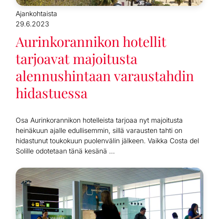
Ajankohtaista
29.6.2023
Aurinkorannikon hotellit
tarjoavat majoitusta
alennushintaan varaustahdin
hidastuessa
Osa Aurinkorannikon hotelleista tarjoaa nyt majoitusta
heinäkuun ajalle edullisemmin, sillä varausten tahti on
hidastunut toukokuun puolenvälin jälkeen. Vaikka Costa del
Solille odotetaan tänä kesänä ...