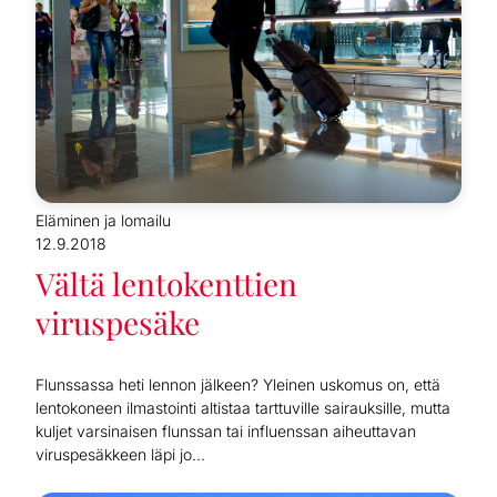
Eläminen ja lomailu
12.9.2018
Vältä lentokenttien
viruspesäke
Flunssassa heti lennon jälkeen? Yleinen uskomus on, että
lentokoneen ilmastointi altistaa tarttuville sairauksille, mutta
kuljet varsinaisen flunssan tai influenssan aiheuttavan
viruspesäkkeen läpi jo...