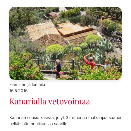
Eläminen ja lomailu
16.5.2016
Kanarialla vetovoimaa
Kanarian suosio kasvaa, jo yli 3 miljoonaa matkaajaa saapui
pelkästään huhtikuussa saarille.