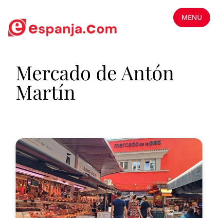
MENU
Mercado de Antón
Martín