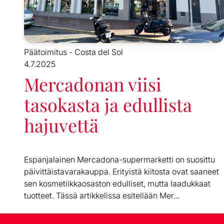
Päätoimitus - Costa del Sol
4.7.2025
Mercadonan viisi
tasokasta ja edullista
hajuvettä
Espanjalainen Mercadona-supermarketti on suosittu
päivittäistavarakauppa. Erityistä kiitosta ovat saaneet
sen kosmetiikkaosaston edulliset, mutta laadukkaat
tuotteet. Tässä artikkelissa esitellään Mer...