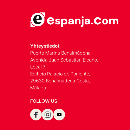
Yhteystiedot
Puerto Marina Benalmádena
Avenida Juan Sebastian Elcano,
Local 7
Edificio Palacio de Poniente,
29630 Benalmádena Costa,
Málaga
FOLLOW US