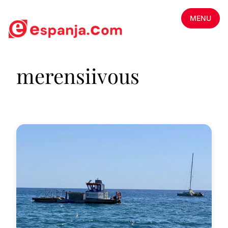
MENU
merensiivous