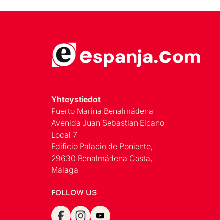
Yhteystiedot
Puerto Marina Benalmádena
Avenida Juan Sebastian Elcano,
Local 7
Edificio Palacio de Poniente,
29630 Benalmádena Costa,
Málaga
FOLLOW US