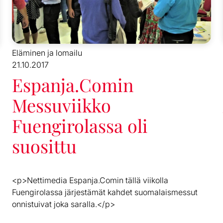
Eläminen ja lomailu
21.10.2017
Espanja.Comin
Messuviikko
Fuengirolassa oli
suosittu
<p>Nettimedia Espanja.Comin tällä viikolla
Fuengirolassa järjestämät kahdet suomalaismessut
onnistuivat joka saralla.</p>