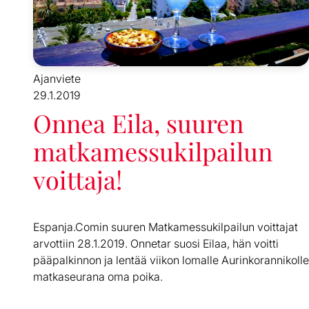
Ajanviete
29.1.2019
Onnea Eila, suuren
matkamessukilpailun
voittaja!
Espanja.Comin suuren Matkamessukilpailun voittajat
arvottiin 28.1.2019. Onnetar suosi Eilaa, hän voitti
pääpalkinnon ja lentää viikon lomalle Aurinkorannikolle
matkaseurana oma poika.