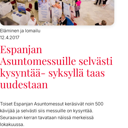
Eläminen ja lomailu
12.4.2017
Espanjan
Asuntomessuille selvästi
kysyntää- syksyllä taas
uudestaan
Toiset Espanjan Asuntomessut keräsivät noin 500
kävijää ja selvästi siis messuille on kysyntää.
Seuraavan kerran tavataan näissä merkeissä
lokakuussa.