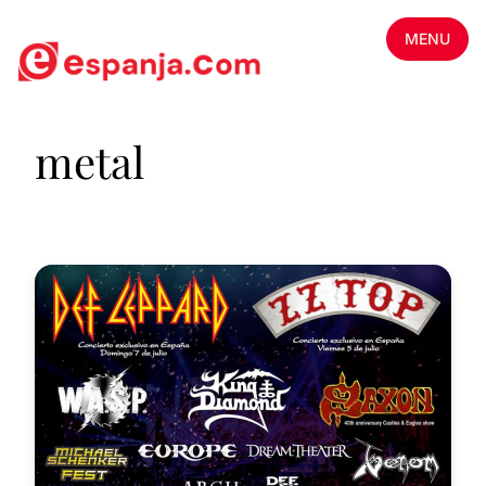
MENU
metal