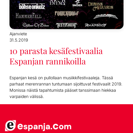
Ajanviete
31.5.2019
10 parasta kesäfestivaalia
Espanjan rannikoilla
Espanjan kesä on pullollaan musiikkifestivaaleja. Tässä
parhaat merenrannan tuntumaan sijoittuvat festivaalit 2019.
Monissa näistä tapahtumista pääset tanssimaan hiekkaa
varpaiden välissä.