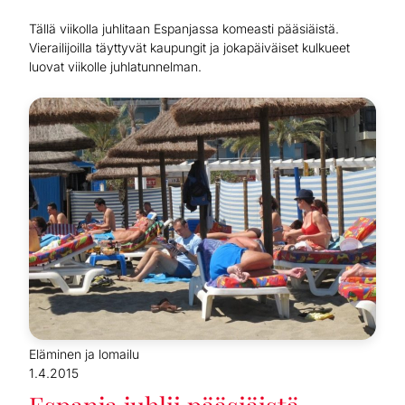
Tällä viikolla juhlitaan Espanjassa komeasti pääsiäistä.
Vierailijoilla täyttyvät kaupungit ja jokapäiväiset kulkueet
luovat viikolle juhlatunnelman.
Eläminen ja lomailu
1.4.2015