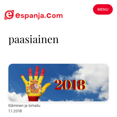
MENU
paasiainen
Eläminen ja lomailu
1.1.2018