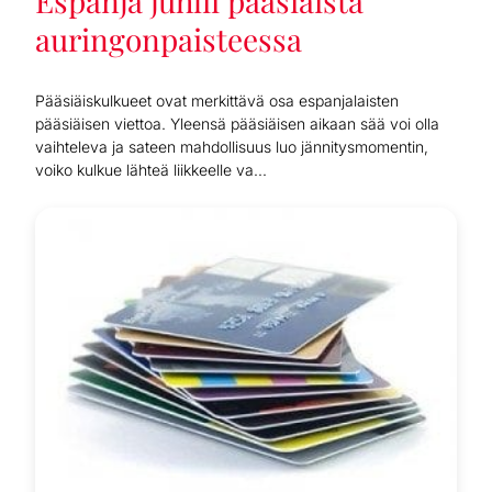
Espanja juhlii pääsiäistä
auringonpaisteessa
Pääsiäiskulkueet ovat merkittävä osa espanjalaisten
pääsiäisen viettoa. Yleensä pääsiäisen aikaan sää voi olla
vaihteleva ja sateen mahdollisuus luo jännitysmomentin,
voiko kulkue lähteä liikkeelle va...