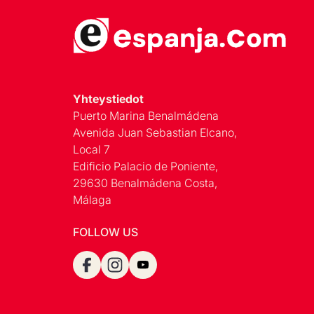
Yhteystiedot
Puerto Marina Benalmádena
Avenida Juan Sebastian Elcano,
Local 7
Edificio Palacio de Poniente,
29630 Benalmádena Costa,
Málaga
FOLLOW US