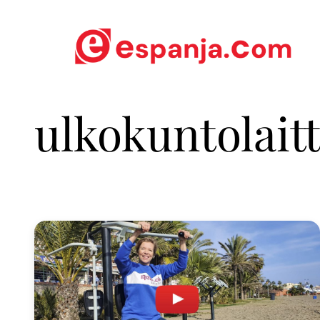
ulkokuntolait