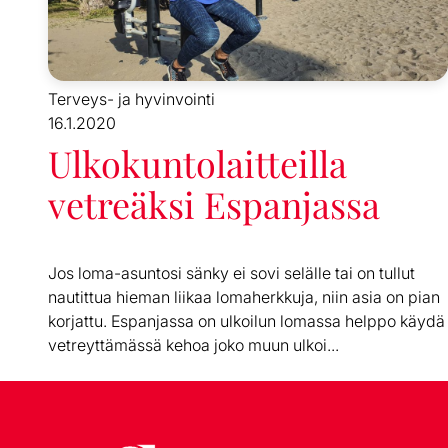
Terveys- ja hyvinvointi
16.1.2020
Ulkokuntolaitteilla
vetreäksi Espanjassa
Jos loma-asuntosi sänky ei sovi selälle tai on tullut
nautittua hieman liikaa lomaherkkuja, niin asia on pian
korjattu. Espanjassa on ulkoilun lomassa helppo käydä
vetreyttämässä kehoa joko muun ulkoi...