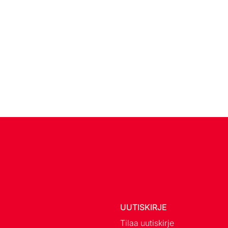
UUTISKIRJE
Tilaa uutiskirje