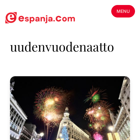
MENU
uudenvuodenaatto