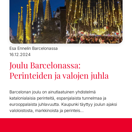
Esa Ennelin Barcelonassa
16.12.2024
Joulu Barcelonassa:
Perinteiden ja valojen juhla
Barcelonan joulu on ainutlaatuinen yhdistelmä
katalonialaisia perinteitä, espanjalaista tunnelmaa ja
eurooppalaista juhlavuutta. Kaupunki täyttyy joulun ajaksi
valoloistosta, markkinoista ja perinteis...