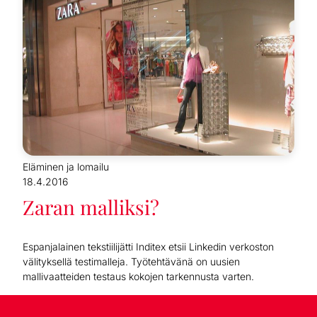
Eläminen ja lomailu
18.4.2016
Zaran malliksi?
Espanjalainen tekstiilijätti Inditex etsii Linkedin verkoston
välityksellä testimalleja. Työtehtävänä on uusien
mallivaatteiden testaus kokojen tarkennusta varten.