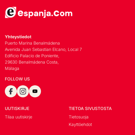
Yhteystiedot
Puerto Marina Benalmádena
Avenida Juan Sebastian Elcano, Local 7
Edificio Palacio de Poniente,
29630 Benalmádena Costa,
Málaga
FOLLOW US
UUTISKIRJE
TIETOA SIVUSTOSTA
Tilaa uutiskirje
Tietosuoja
Kayttöehdot