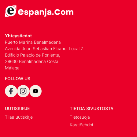
Yhteystiedot
Puerto Marina Benalmádena
Avenida Juan Sebastian Elcano, Local 7
Edificio Palacio de Poniente,
29630 Benalmádena Costa,
Málaga
FOLLOW US
UUTISKIRJE
TIETOA SIVUSTOSTA
Tilaa uutiskirje
Tietosuoja
Kayttöehdot