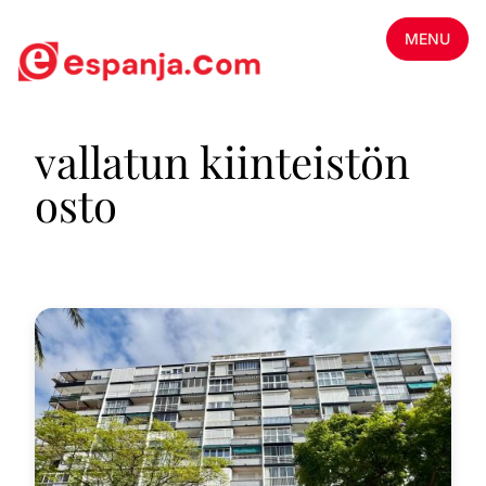
MENU
vallatun kiinteistön
osto