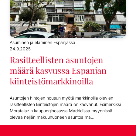
Asuminen ja eläminen Espanjassa
24.9.2025
Rasitteellisten asuntojen
määrä kasvussa Espanjan
kiinteistömarkkinoilla
Asuntojen hintojen nousun myötä markkinoilla olevien
rasitteellisten kiinteistöjen määrä on kasvanut. Esimerkiksi
Moratalazin kaupunginosassa Madridissa myynnissä
olevaa neljän makuuhuoneen asuntoa ma...