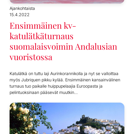
Ajankohtaista
15.4.2022
Ensimmäinen kv-
katulätkäturnaus
suomalaisvoimin Andalusian
vuoristossa
Katulätkä on tuttu laji Aurinkorannikolla ja nyt se valloittaa
myös Jubriquen pikku kylää. Ensimmäinen kansainvälinen
turnaus tuo paikalle huippupelaajia Euroopasta ja
pelintuoksinaan pääsevät muutkin...