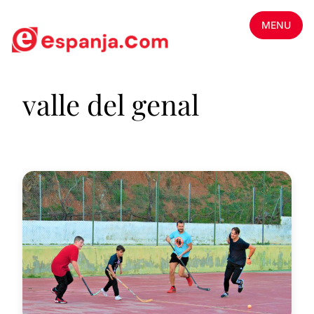
MENU
valle del genal