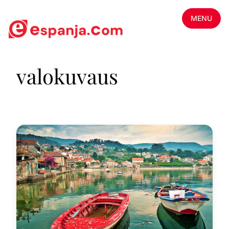
MENU
valokuvaus