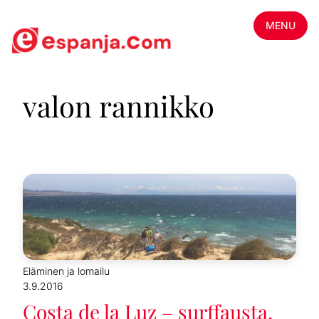
MENU
valon rannikko
Eläminen ja lomailu
3.9.2016
Costa de la Luz – surffausta,