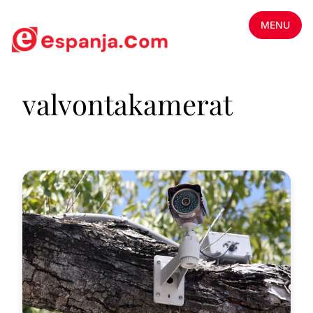
MENU
valvontakamerat