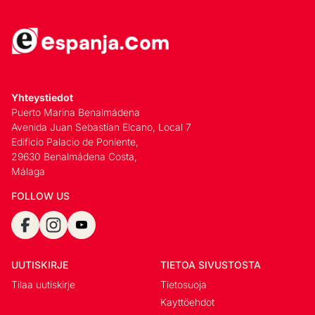
Yhteystiedot
Puerto Marina Benalmádena
Avenida Juan Sebastian Elcano, Local 7
Edificio Palacio de Poniente,
29630 Benalmádena Costa,
Málaga
FOLLOW US
UUTISKIRJE
TIETOA SIVUSTOSTA
Tilaa uutiskirje
Tietosuoja
Kayttöehdot