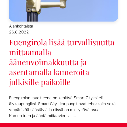
Ajankohtaista
26.8.2022
Fuengirola lisää turvallisuutta
mittaamalla
äänenvoimakkuutta ja
asentamalla kameroita
julkisille paikoille
Fuengirolan tavoitteena on kehittyä Smart Cityksi eli
älykaupungiksi. Smart City -kaupungit ovat tehokkaita sekä
ympäristöä säästäviä ja niissä on miellyttävä asua.
Kameroiden ja ääntä mittaavien lait...