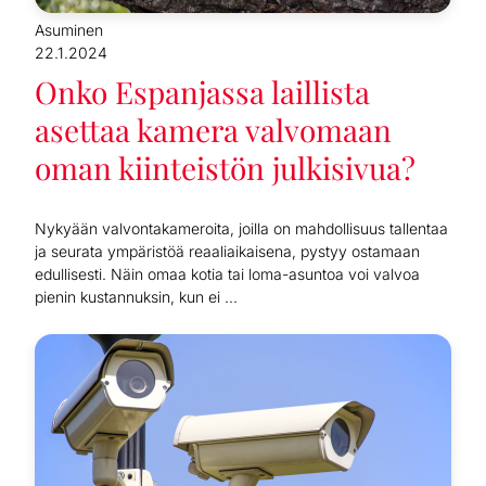
Asuminen
22.1.2024
Onko Espanjassa laillista
asettaa kamera valvomaan
oman kiinteistön julkisivua?
Nykyään valvontakameroita, joilla on mahdollisuus tallentaa
ja seurata ympäristöä reaaliaikaisena, pystyy ostamaan
edullisesti. Näin omaa kotia tai loma-asuntoa voi valvoa
pienin kustannuksin, kun ei ...