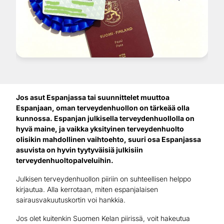
Jos asut Espanjassa tai suunnittelet muuttoa
Espanjaan, oman terveydenhuollon on tärkeää olla
kunnossa. Espanjan julkisella terveydenhuollolla on
hyvä maine, ja vaikka yksityinen terveydenhuolto
olisikin mahdollinen vaihtoehto, suuri osa Espanjassa
asuvista on hyvin tyytyväisiä julkisiin
terveydenhuoltopalveluihin.
Julkisen terveydenhuollon piiriin on suhteellisen helppo
kirjautua. Alla kerrotaan, miten espanjalaisen
sairausvakuutuskortin voi hankkia.
Jos olet kuitenkin Suomen Kelan piirissä, voit hakeutua