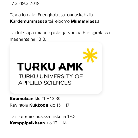
17.3.-19.3.2019
Täytä lomake Fuengirolassa lounaskahvila
Kardemummassa
tai leipomo
Mummolassa
.
Tai tule tapaamaan opiskelijaryhmää Fuengirolassa
maanantaina 18.3.
Suomelaan
klo 11 – 13.30
Ravintola
Kukkoon
klo 15 – 17
Tai Torremolinosissa tiistaina 19.3.
Kymppipaikkaan
klo 12 – 14