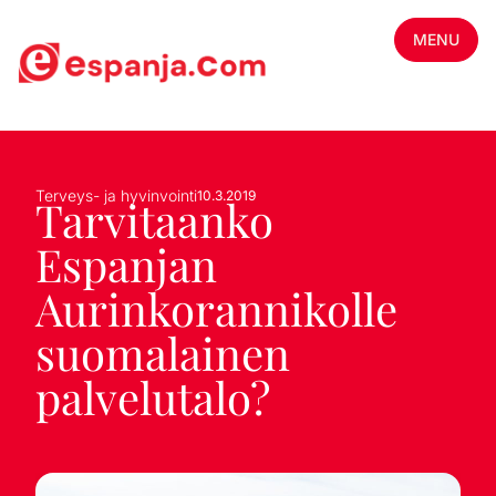
MENU
Terveys- ja hyvinvointi
10.3.2019
Tarvitaanko
Espanjan
Aurinkorannikolle
suomalainen
palvelutalo?