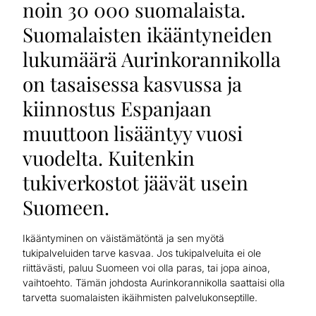
noin 30 000 suomalaista.
Suomalaisten ikääntyneiden
lukumäärä Aurinkorannikolla
on tasaisessa kasvussa ja
kiinnostus Espanjaan
muuttoon lisääntyy vuosi
vuodelta. Kuitenkin
tukiverkostot jäävät usein
Suomeen.
Ikääntyminen on väistämätöntä ja sen myötä
tukipalveluiden tarve kasvaa. Jos tukipalveluita ei ole
riittävästi, paluu Suomeen voi olla paras, tai jopa ainoa,
vaihtoehto. Tämän johdosta Aurinkorannikolla saattaisi olla
tarvetta suomalaisten ikäihmisten palvelukonseptille.