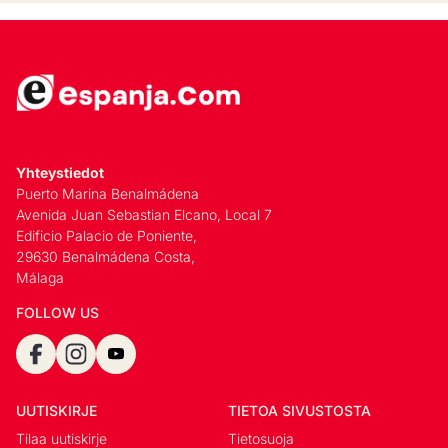
Yhteystiedot
Puerto Marina Benalmádena
Avenida Juan Sebastian Elcano, Local 7
Edificio Palacio de Poniente,
29630 Benalmádena Costa,
Málaga
FOLLOW US
UUTISKIRJE
TIETOA SIVUSTOSTA
Tilaa uutiskirje
Tietosuoja