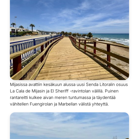
Mijasissa avattiin kesäkuun alussa uusi Senda Litoralin osuus
La Cala de Mijasin ja El Sheriff -ravintolan välillä. Puinen
rantareitti kulkee aivan meren tuntumassa ja täydentää
vähitellen Fuengirolan ja Marbellan välistä yhteyttä.