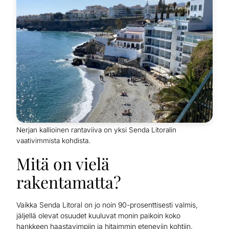
Nerjan kallioinen rantaviiva on yksi Senda Litoralin
vaativimmista kohdista.
Mitä on vielä
rakentamatta?
Vaikka Senda Litoral on jo noin 90-prosenttisesti valmis,
jäljellä olevat osuudet kuuluvat monin paikoin koko
hankkeen haastavimpiin ja hitaimmin eteneviin kohtiin.