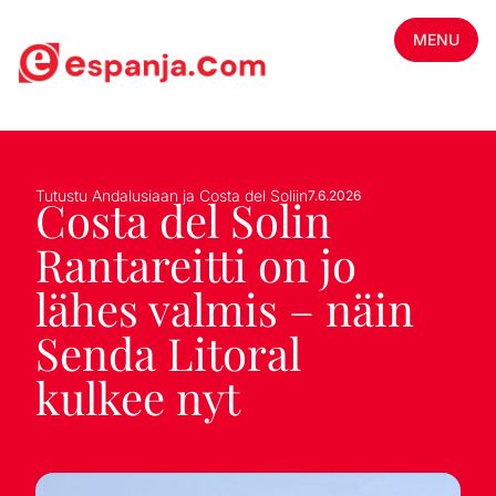
MENU
Tutustu Andalusiaan ja Costa del Soliin
7.6.2026
Costa del Solin
Rantareitti on jo
lähes valmis – näin
Senda Litoral
kulkee nyt