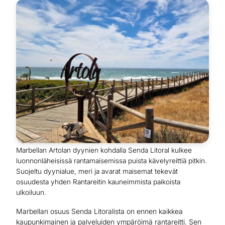
Marbellan Artolan dyynien kohdalla Senda Litoral kulkee
luonnonläheisissä rantamaisemissa puista kävelyreittiä pitkin.
Suojeltu dyynialue, meri ja avarat maisemat tekevät
osuudesta yhden Rantareitin kauneimmista paikoista
ulkoiluun.
Marbellan osuus Senda Litoralista on ennen kaikkea
kaupunkimainen ja palveluiden ympäröimä rantareitti. Sen