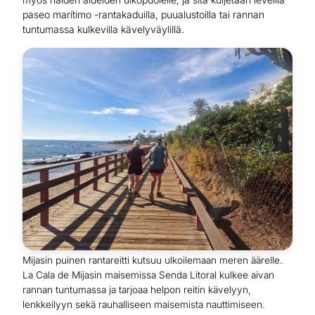
paseo marítimo -rantakaduilla, puualustoilla tai rannan
tuntumassa kulkevilla kävelyväylillä.
Mijasin puinen rantareitti kutsuu ulkoilemaan meren äärelle.
La Cala de Mijasin maisemissa Senda Litoral kulkee aivan
rannan tuntumassa ja tarjoaa helpon reitin kävelyyn,
lenkkeilyyn sekä rauhalliseen maisemista nauttimiseen.