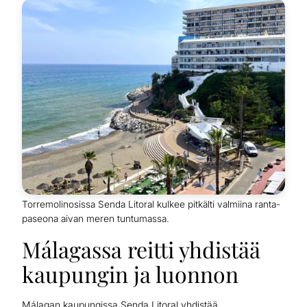
Torremolinosissa Senda Litoral kulkee pitkälti valmiina ranta-
paseona aivan meren tuntumassa.
Málagassa reitti yhdistää
kaupungin ja luonnon
Málagan kaupungissa Senda Litoral yhdistää