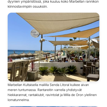
dyynien ympäristössä, joka kuuluu koko Marbellan rannikon
kiinnostavimpiin osuuksiin.
Marbellan Kultaisella maililla Senda Litoral kulkee aivan
meren tuntumassa. Rantareitin varrella yhdistyvät
hiekkarannat, rantaklubit, ravintolat ja Milla de Oron ylellinen
lomatunnelma.