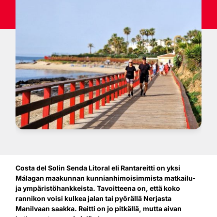
Costa del Solin Senda Litoral eli Rantareitti on yksi
Málagan maakunnan kunnianhimoisimmista matkailu-
ja ympäristöhankkeista. Tavoitteena on, että koko
rannikon voisi kulkea jalan tai pyörällä Nerjasta
Manilvaan saakka. Reitti on jo pitkällä, mutta aivan