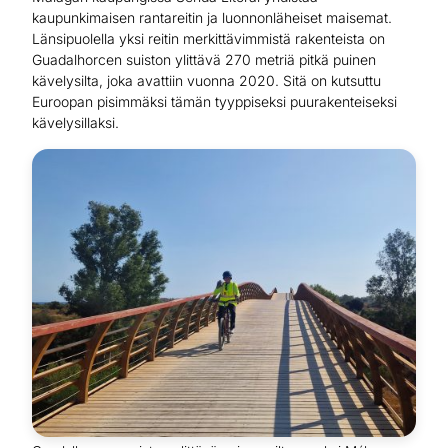
kaupunkimaisen rantareitin ja luonnonläheiset maisemat.
Länsipuolella yksi reitin merkittävimmistä rakenteista on
Guadalhorcen suiston ylittävä 270 metriä pitkä puinen
kävelysilta, joka avattiin vuonna 2020. Sitä on kutsuttu
Euroopan pisimmäksi tämän tyyppiseksi puurakenteiseksi
kävelysillaksi.