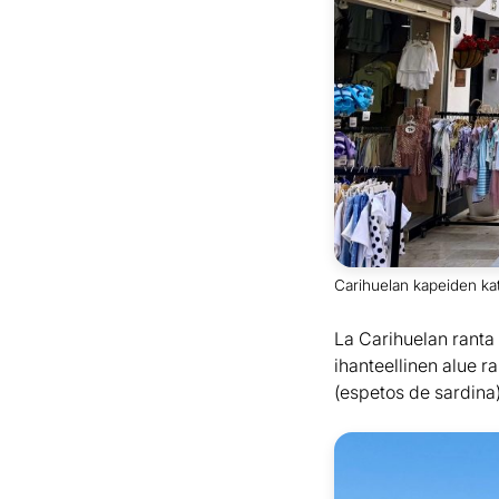
Carihuelan kapeiden katuj
La Carihuelan ranta
ihanteellinen alue r
(espetos de sardina)