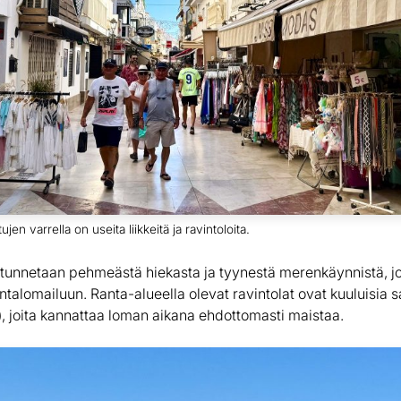
en varrella on useita liikkeitä ja ravintoloita.
 tunnetaan pehmeästä hiekasta ja tyynestä merenkäynnistä, j
antalomailuun. Ranta-alueella olevat ravintolat ovat kuuluisia s
, joita kannattaa loman aikana ehdottomasti maistaa.