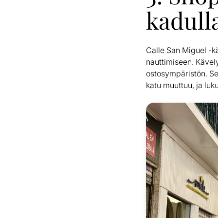
kadull
Calle San Miguel -k
nauttimiseen. Kävely
ostosympäristön. Se 
katu muuttuu, ja luku