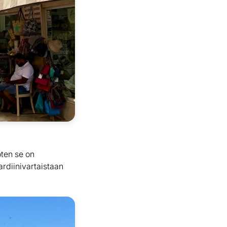
oten se on
ardiinivartaistaan