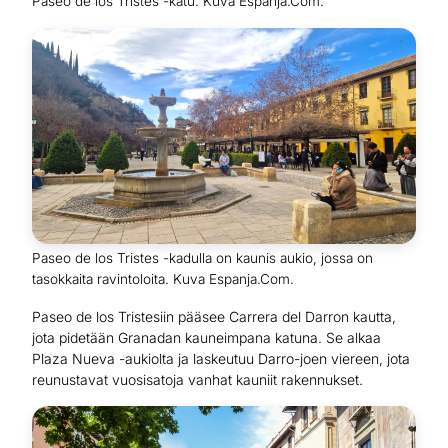
Paseo de los Tristes -katu. Kuva Espanja.Com.
Paseo de los Tristes -kadulla on kaunis aukio, jossa on
tasokkaita ravintoloita. Kuva Espanja.Com.
Paseo de los Tristesiin pääsee Carrera del Darron kautta,
jota pidetään Granadan kauneimpana katuna. Se alkaa
Plaza Nueva -aukiolta ja laskeutuu Darro-joen viereen, jota
reunustavat vuosisatoja vanhat kauniit rakennukset.