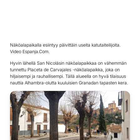
Näköalapaikalla esiintyy päivittäin useita katutaiteilijoita.
Video Espanja.Com.
Hyvin lähellä San Nicolásin näköalapaikkaa on vähemmän
tunnettu Placeta de Carvajales -näköalapaikka, joka on
hiljaisempi ja rauhallisempi. Tällä alueella on hyvä tilaisuus
nauttia Alhambra-olutta kuuluisien Granadan tapasten kera.