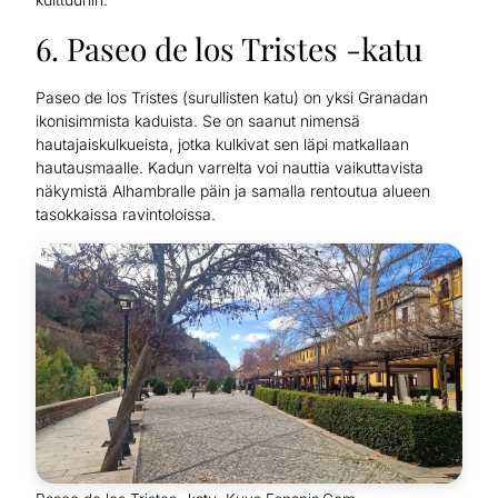
6. Paseo de los Tristes -katu
Paseo de los Tristes (surullisten katu) on yksi Granadan
ikonisimmista kaduista. Se on saanut nimensä
hautajaiskulkueista, jotka kulkivat sen läpi matkallaan
hautausmaalle. Kadun varrelta voi nauttia vaikuttavista
näkymistä Alhambralle päin ja samalla rentoutua alueen
tasokkaissa ravintoloissa.