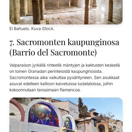
El Bañuelo. Kuva iStock.
7. Sacromonten kaupunginosa
(Barrio del Sacromonte)
Valparaíson jyrkällä rinteellä mäntyjen ja kaktusten keskellä
on toinen Granadan perinteisistä kaupunginosista.
Sacromontessa aika vaikuttaa pysähtyneen. Sen asukkaat
asuvat edelleen kallioon kaivetuissa luolataloissa, joihin
kokoonnutaan tanssimaan flamencoa.