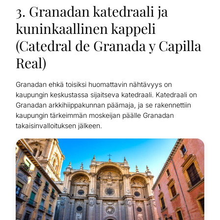
3. Granadan katedraali ja
kuninkaallinen kappeli
(Catedral de Granada y Capilla
Real)
Granadan ehkä toisiksi huomattavin nähtävyys on
kaupungin keskustassa sijaitseva katedraali. Katedraali on
Granadan arkkihiippakunnan päämaja, ja se rakennettiin
kaupungin tärkeimmän moskeijan päälle Granadan
takaisinvalloituksen jälkeen.