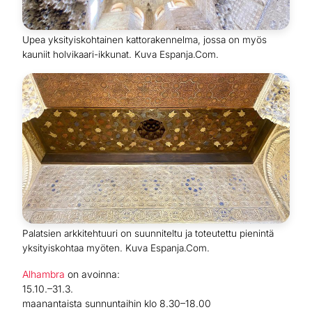
Upea yksityiskohtainen kattorakennelma, jossa on myös
kauniit holvikaari-ikkunat. Kuva Espanja.Com.
Palatsien arkkitehtuuri on suunniteltu ja toteutettu pienintä
yksityiskohtaa myöten. Kuva Espanja.Com.
Alhambra
on avoinna:
15.10.–31.3.
maanantaista sunnuntaihin klo 8.30–18.00