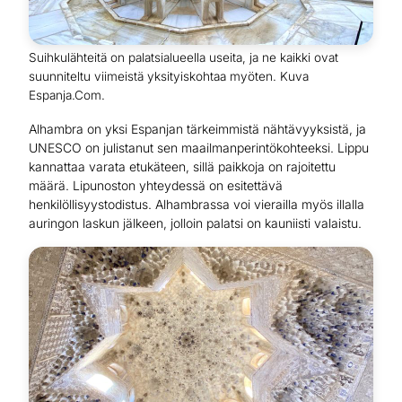
Suihkulähteitä on palatsialueella useita, ja ne kaikki ovat
suunniteltu viimeistä yksityiskohtaa myöten. Kuva
Espanja.Com.
Alhambra on yksi Espanjan tärkeimmistä nähtävyyksistä, ja
UNESCO on julistanut sen maailmanperintökohteeksi. Lippu
kannattaa varata etukäteen, sillä paikkoja on rajoitettu
määrä. Lipunoston yhteydessä on esitettävä
henkilöllisyystodistus. Alhambrassa voi vierailla myös illalla
auringon laskun jälkeen, jolloin palatsi on kauniisti valaistu.