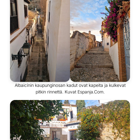
Albaicínin kaupunginosan kadut ovat kapeita ja kulkevat
pitkin rinnettä. Kuvat Espanja.Com.