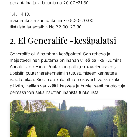
perjantaina ja ja lauantaina 20.00–21.30
1.4.–14.10.
maanantaista sunnuntaihin klo 8.30–20.00
tiistaista lauantaihin klo 22.00–23.30
2. El Generalife -kesäpalatsi
Generalife oli Alhambran kesäpalatsi. Sen rehevä ja
majesteetillinen puutarha on ihanan viileä paikka kuumina
Andalusian kesinä. Puutarhan polkujen kävelemiseen ja
upeisiin puutarharakennelmiin tutustumiseen kannattaa
varata aikaa. Siellä saa kulutettua mukavasti vaikka koko
päivän, ihaillen värikkäitä kasveja ja huolellisesti muotoiltuja
pensasaitoja sekä nauttien ihanista tuoksuista.