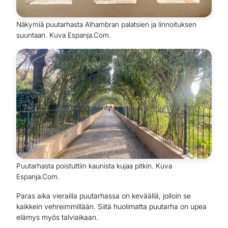
Näkymiä puutarhasta Alhambran palatsien ja linnoituksen
suuntaan. Kuva Espanja.Com.
Puutarhasta poistuttiin kaunista kujaa pitkin. Kuva
Espanja.Com.
Paras aika vierailla puutarhassa on keväällä, jolloin se
kaikkein vehreimmillään. Siitä huolimatta puutarha on upea
elämys myös talviaikaan.