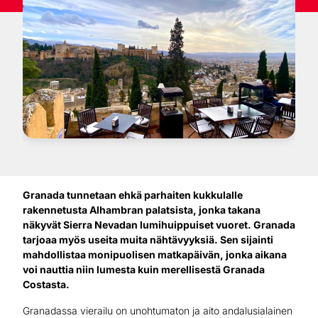
Granada tunnetaan ehkä parhaiten kukkulalle
rakennetusta Alhambran palatsista, jonka takana
näkyvät Sierra Nevadan lumihuippuiset vuoret. Granada
tarjoaa myös useita muita nähtävyyksiä. Sen sijainti
mahdollistaa monipuolisen matkapäivän, jonka aikana
voi nauttia niin lumesta kuin merellisestä Granada
Costasta.
Granadassa vierailu on unohtumaton ja aito andalusialainen