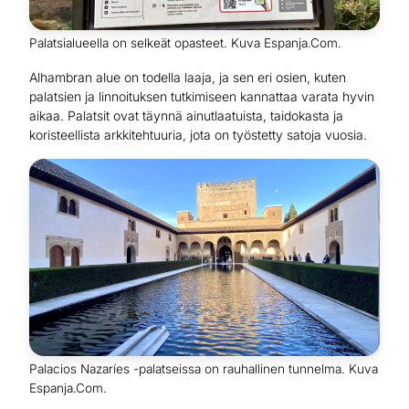
Palatsialueella on selkeät opasteet. Kuva Espanja.Com.
Alhambran alue on todella laaja, ja sen eri osien, kuten
palatsien ja linnoituksen tutkimiseen kannattaa varata hyvin
aikaa. Palatsit ovat täynnä ainutlaatuista, taidokasta ja
koristeellista arkkitehtuuria, jota on työstetty satoja vuosia.
Palacios Nazaríes -palatseissa on rauhallinen tunnelma. Kuva
Espanja.Com.