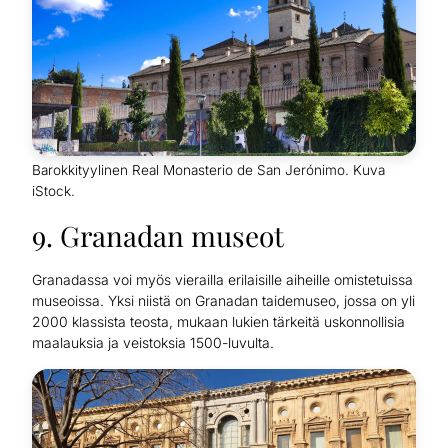
Barokkityylinen Real Monasterio de San Jerónimo. Kuva
iStock.
9. Granadan museot
Granadassa voi myös vierailla erilaisille aiheille omistetuissa
museoissa. Yksi niistä on Granadan taidemuseo, jossa on yli
2000 klassista teosta, mukaan lukien tärkeitä uskonnollisia
maalauksia ja veistoksia 1500-luvulta.