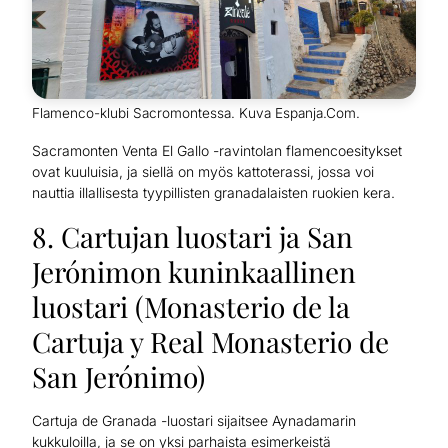
Flamenco-klubi Sacromontessa. Kuva Espanja.Com.
Sacramonten Venta El Gallo -ravintolan flamencoesitykset
ovat kuuluisia, ja siellä on myös kattoterassi, jossa voi
nauttia illallisesta tyypillisten granadalaisten ruokien kera.
8. Cartujan luostari ja San
Jerónimon kuninkaallinen
luostari (Monasterio de la
Cartuja y Real Monasterio de
San Jerónimo)
Cartuja de Granada -luostari sijaitsee Aynadamarin
kukkuloilla, ja se on yksi parhaista esimerkeistä