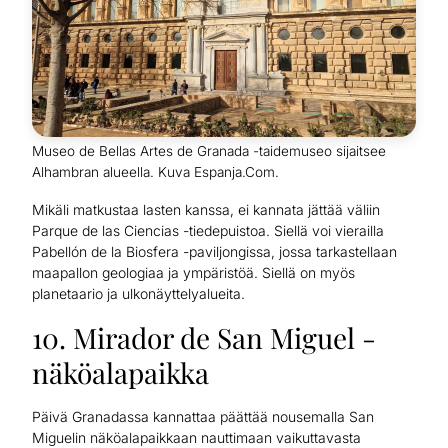
Museo de Bellas Artes de Granada -taidemuseo sijaitsee
Alhambran alueella. Kuva Espanja.Com.
Mikäli matkustaa lasten kanssa, ei kannata jättää väliin
Parque de las Ciencias -tiedepuistoa. Siellä voi vierailla
Pabellón de la Biosfera -paviljongissa, jossa tarkastellaan
maapallon geologiaa ja ympäristöä. Siellä on myös
planetaario ja ulkonäyttelyalueita.
10. Mirador de San Miguel -
näköalapaikka
Päivä Granadassa kannattaa päättää nousemalla San
Miguelin näköalapaikkaan nauttimaan vaikuttavasta