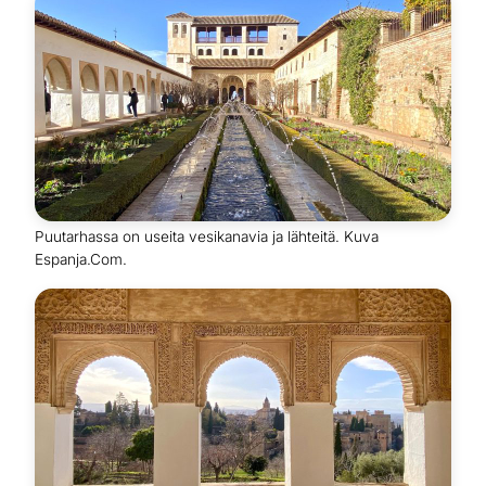
Puutarhassa on useita vesikanavia ja lähteitä. Kuva
Espanja.Com.