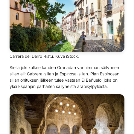
Carrera del Darro -katu. Kuva iStock.
Siellä joki kulkee kahden Granadan vanhimman säilyneen
sillan ali: Cabrera-sillan ja Espinosa-sillan. Pian Espinosan
sillan ohituksen jälkeen tulee vastaan El Bañuelo, joka on
yksi Espanjan parhaiten säilyneistä arabikylpylöistä.