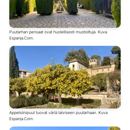
Puutarhan pensaat ovat huolellisesti muotoiltuja. Kuva
Espanja.Com.
Appelsiinipuut tuovat väriä talviseen puutarhaan. Kuva
Espanja.Com.