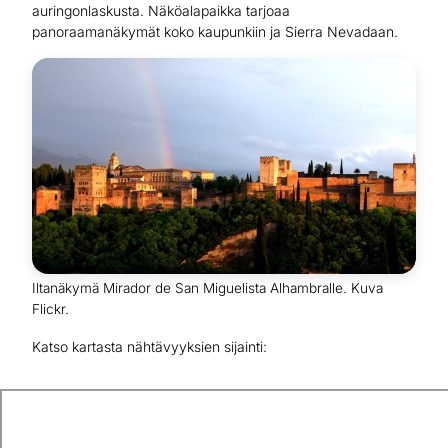
auringonlaskusta. Näköalapaikka tarjoaa
panoraamanäkymät koko kaupunkiin ja Sierra Nevadaan.
Iltanäkymä Mirador de San Miguelista Alhambralle. Kuva
Flickr.
Katso kartasta nähtävyyksien sijainti: