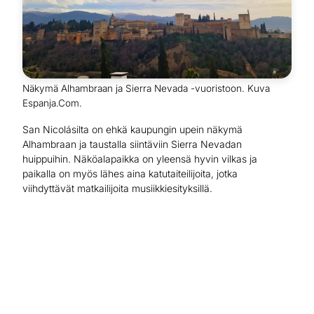
Näkymä Alhambraan ja Sierra Nevada -vuoristoon. Kuva
Espanja.Com.
San Nicolásilta on ehkä kaupungin upein näkymä
Alhambraan ja taustalla siintäviin Sierra Nevadan
huippuihin. Näköalapaikka on yleensä hyvin vilkas ja
paikalla on myös lähes aina katutaiteilijoita, jotka
viihdyttävät matkailijoita musiikkiesityksillä.