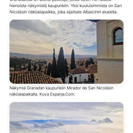
hienoista näkymistä kaupunkiin. Yksi kuuluisimmista on San
Nicolásin näköalapaikka, joka sijaitsee Albaicínin alueella.
Näkymiä Granadan kaupunkiin Mirador de San Nicolásin
näköalapaikalta. Kuva Espanja.Com.