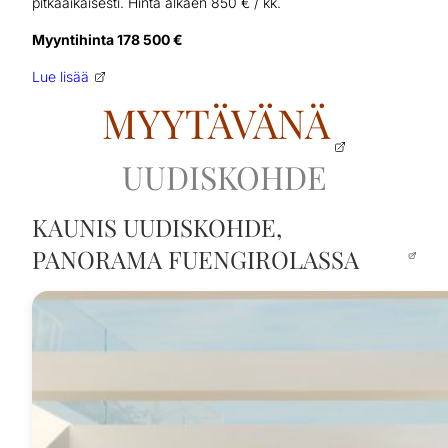
pitkäaikaisesti. Hinta alkaen 850 € / kk.
Myyntihinta 178 500 €
Lue lisää
MYYTÄVÄNÄ
UUDISKOHDE
KAUNIS UUDISKOHDE,
PANORAMA FUENGIROLASSA