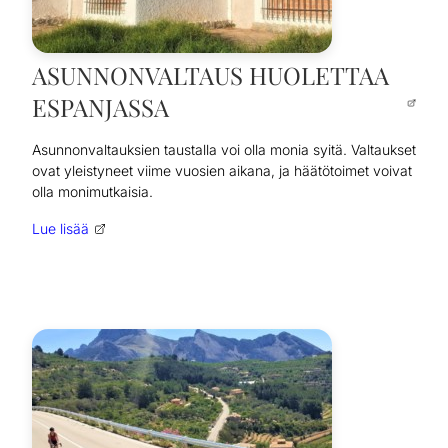
ASUNNONVALTAUS HUOLETTAA
ESPANJASSA
Asunnonvaltauksien taustalla voi olla monia syitä. Valtaukset
ovat yleistyneet viime vuosien aikana, ja häätötoimet voivat
olla monimutkaisia.
Lue lisää