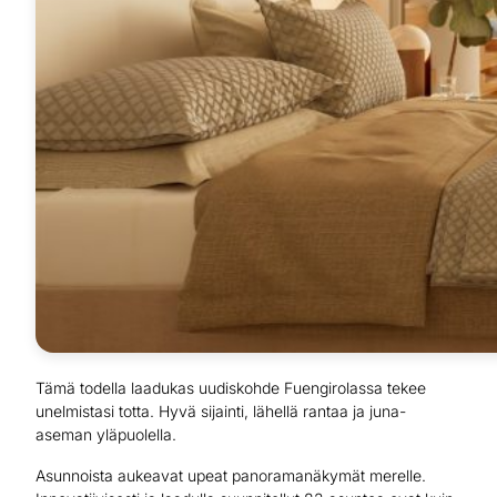
Tämä todella laadukas uudiskohde Fuengirolassa tekee
unelmistasi totta. Hyvä sijainti, lähellä rantaa ja juna-
aseman yläpuolella.
Asunnoista aukeavat upeat panoramanäkymät merelle.