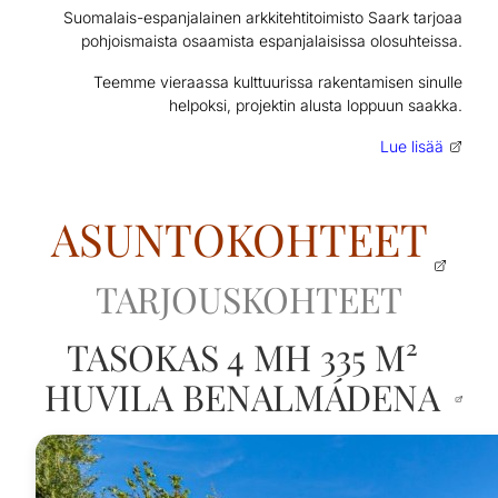
Suomalais-espanjalainen arkkitehtitoimisto Saark tarjoaa
pohjoismaista osaamista espanjalaisissa olosuhteissa.
Teemme vieraassa kulttuurissa rakentamisen sinulle
helpoksi, projektin alusta loppuun saakka.
Lue lisää
ASUNTOKOHTEET
TARJOUSKOHTEET
TASOKAS 4 MH 335 M²
HUVILA BENALMÁDENA