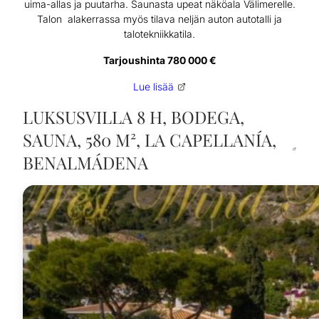
uima-allas ja puutarha. Saunasta upeat näköala Välimerelle.
Talon alakerrassa myös tilava neljän auton autotalli ja
talotekniikkatila.
Tarjoushinta 780 000 €
Lue lisää
LUKSUSVILLA 8 H, BODEGA,
SAUNA, 580 M², LA CAPELLANÍA,
BENALMÁDENA