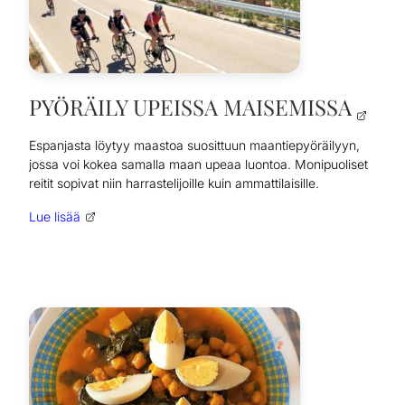
PYÖRÄILY UPEISSA MAISEMISSA
Espanjasta löytyy maastoa suosittuun maantiepyöräilyyn,
jossa voi kokea samalla maan upeaa luontoa. Monipuoliset
reitit sopivat niin harrastelijoille kuin ammattilaisille.
Lue lisää