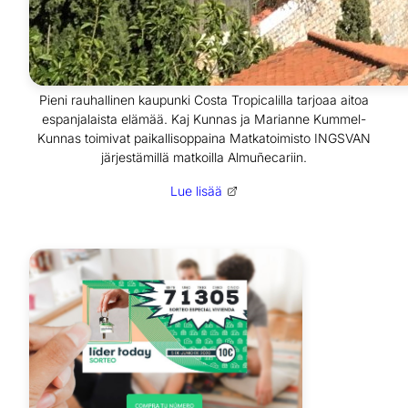
Pieni rauhallinen kaupunki Costa Tropicalilla tarjoaa aitoa
espanjalaista elämää. Kaj Kunnas ja Marianne Kummel-
Kunnas toimivat paikallisoppaina Matkatoimisto INGSVAN
järjestämillä matkoilla Almuñecariin.
Lue lisää