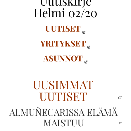
Uutiskirje
Helmi 02/20
UUTISET
YRITYKSET
ASUNNOT
UUSIMMAT
UUTISET
ALMUÑECARISSA ELÄMÄ
MAISTUU