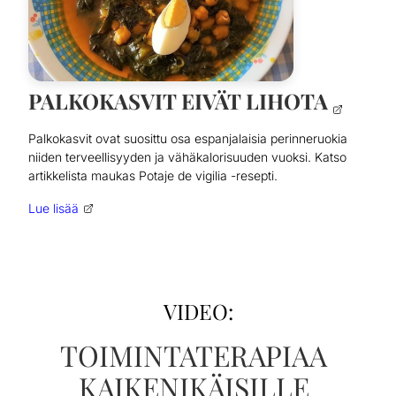
PALKOKASVIT EIVÄT LIHOTA
Palkokasvit ovat suosittu osa espanjalaisia perinneruokia
niiden terveellisyyden ja vähäkalorisuuden vuoksi. Katso
artikkelista maukas Potaje de vigilia -resepti.
Lue lisää
VIDEO:
TOIMINTATERAPIAA
KAIKENIKÄISILLE