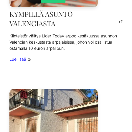
KYMPILLÄ ASUNTO
VALENCIASTA
Kiinteistönvälitys Lider Today arpoo kesäkuussa asunnon
Valencian keskustasta arpajaisissa, johon voi osallistua
ostamalla 10 euron arpalipun.
Lue lisää