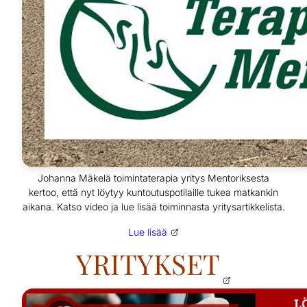
Johanna Mäkelä toimintaterapia yritys Mentoriksesta
kertoo, että nyt löytyy kuntoutuspotilaille tukea matkankin
aikana. Katso video ja lue lisää toiminnasta yritysartikkelista.
Lue lisää
YRITYKSET