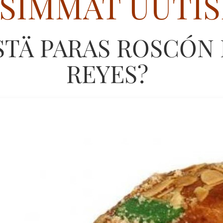
SIMMAT UUTIS
STÄ PARAS ROSCÓN
REYES?