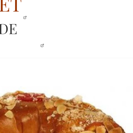
ET
 DE