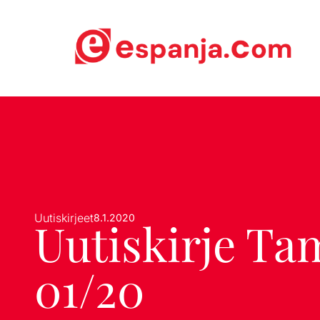
Uutiskirjeet
8.1.2020
Uutiskirje T
01/20