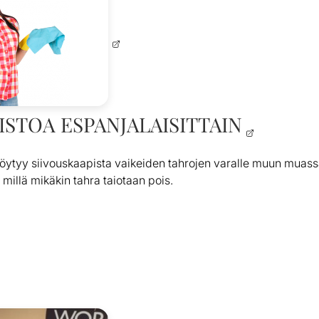
STOA ESPANJALAISITTAIN
öytyy siivouskaapista vaikeiden tahrojen varalle muun muassa 
millä mikäkin tahra taiotaan pois.