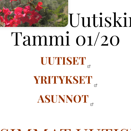
Uutiski
Tammi 01/20
UUTISET
YRITYKSET
ASUNNOT