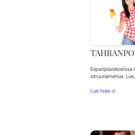
TAHRANPOI
Espanjalaiskodissa l
sitruunamehua. Lue, 
Lue lisää