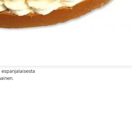
a espanjalaisesta
nainen.