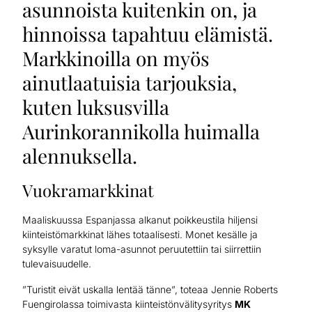
asunnoista kuitenkin on, ja
hinnoissa tapahtuu elämistä.
Markkinoilla on myös
ainutlaatuisia tarjouksia,
kuten luksusvilla
Aurinkorannikolla huimalla
alennuksella.
Vuokramarkkinat
Maaliskuussa Espanjassa alkanut poikkeustila hiljensi
kiinteistömarkkinat lähes totaalisesti. Monet kesälle ja
syksylle varatut loma-asunnot peruutettiin tai siirrettiin
tulevaisuudelle.
”Turistit eivät uskalla lentää tänne”, toteaa Jennie Roberts
Fuengirolassa toimivasta kiinteistönvälitysyritys
MK