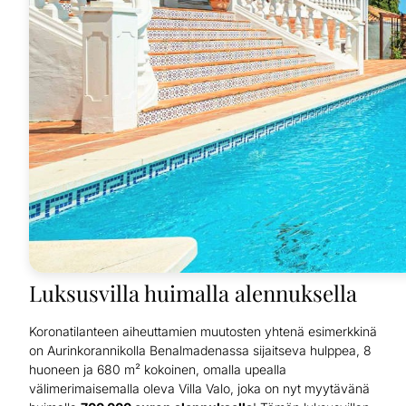
Luksusvilla huimalla alennuksella
Koronatilanteen aiheuttamien muutosten yhtenä esimerkkinä
on Aurinkorannikolla Benalmadenassa sijaitseva hulppea, 8
huoneen ja 680 m² kokoinen, omalla upealla
välimerimaisemalla oleva Villa Valo, joka on nyt myytävänä