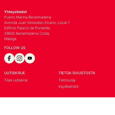
Yhteystiedot
Puerto Marina Benalmádena
Avenida Juan Sebastian Elcano, Local 7
Edificio Palacio de Poniente,
29630 Benalmádena Costa,
Málaga
FOLLOW US
UUTISKIRJE
TIETOA SIVUSTOSTA
Tilaa uutiskirje
Tietosuoja
Kayttöehdot