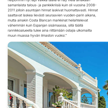
samanlaista talous- ja pankkikriisiä kuin oli vuosina 2008-
2011 jolloin asuntojen hinnat laskivat huomattavasti. Hinnat
saattavat laskea lievästi seuraavien vuoden-parin aikana,
mutta ainakin Costa Blancan markkinat heilahtelevat
vähemmän kuin Espanjan sisämaassa, sillä täällä
rannikkoalueella tulee aina riittämään ostajia ulkomailta
muun muassa hyvän ilmaston vuoksi.”