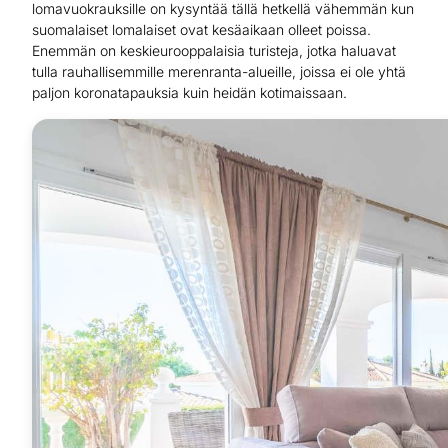
lomavuokrauksille on kysyntää tällä hetkellä vähemmän kun
suomalaiset lomalaiset ovat kesäaikaan olleet poissa.
Enemmän on keskieurooppalaisia turisteja, jotka haluavat
tulla rauhallisemmille merenranta-alueille, joissa ei ole yhtä
paljon koronatapauksia kuin heidän kotimaissaan.