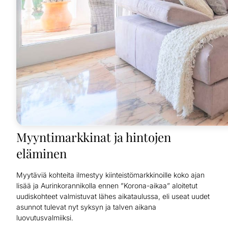
Myyntimarkkinat ja hintojen
eläminen
Myytäviä kohteita ilmestyy kiinteistömarkkinoille koko ajan
lisää ja Aurinkorannikolla ennen ”Korona-aikaa” aloitetut
uudiskohteet valmistuvat lähes aikataulussa, eli useat uudet
asunnot tulevat nyt syksyn ja talven aikana
luovutusvalmiiksi.