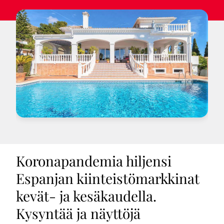
Koronapandemia hiljensi
Espanjan kiinteistömarkkinat
kevät- ja kesäkaudella.
Kysyntää ja näyttöjä