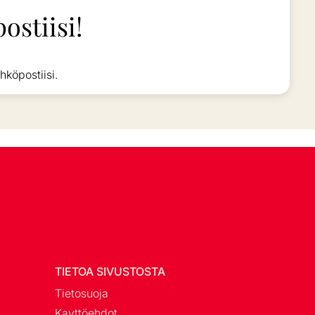
ostiisi!
hköpostiisi.
TIETOA SIVUSTOSTA
Tietosuoja
Kayttöehdot