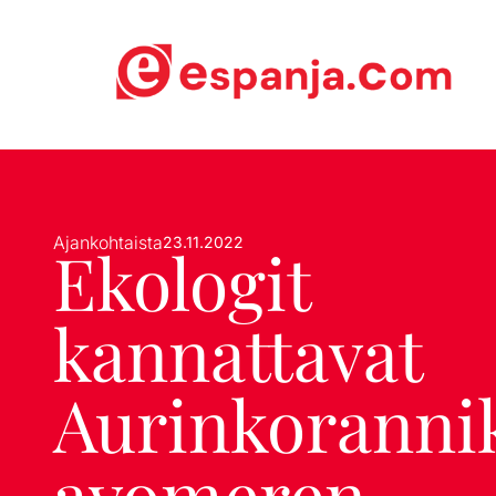
Ajankohtaista
23.11.2022
Ekologit
kannattavat
Aurinkoranni
avomeren