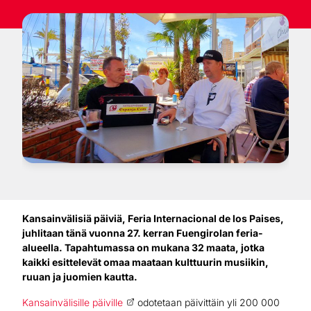
Kansainvälisiä päiviä, Feria Internacional de los Paises,
juhlitaan tänä vuonna 27. kerran Fuengirolan feria-
alueella. Tapahtumassa on mukana 32 maata, jotka
kaikki esittelevät omaa maataan kulttuurin musiikin,
ruuan ja juomien kautta.
Kansainvälisille päiville
odotetaan päivittäin yli 200 000