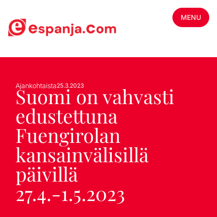
MENU
Ajankohtaista
25.3.2023
Suomi on vahvasti
edustettuna
Fuengirolan
kansainvälisillä
päivillä
27.4.-1.5.2023