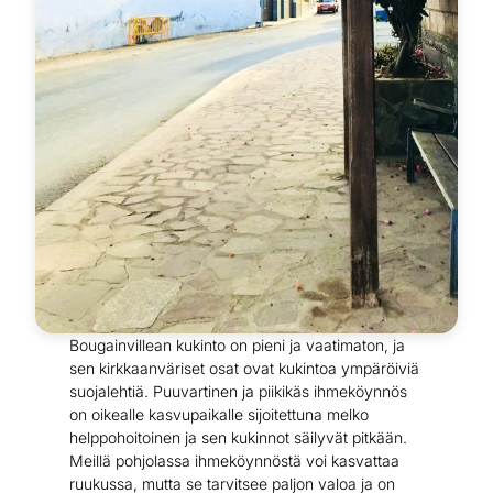
Bougainvillean kukinto on pieni ja vaatimaton, ja
sen kirkkaanväriset osat ovat kukintoa ympäröiviä
suojalehtiä. Puuvartinen ja piikikäs ihmeköynnös
on oikealle kasvupaikalle sijoitettuna melko
helppohoitoinen ja sen kukinnot säilyvät pitkään.
Meillä pohjolassa ihmeköynnöstä voi kasvattaa
ruukussa, mutta se tarvitsee paljon valoa ja on