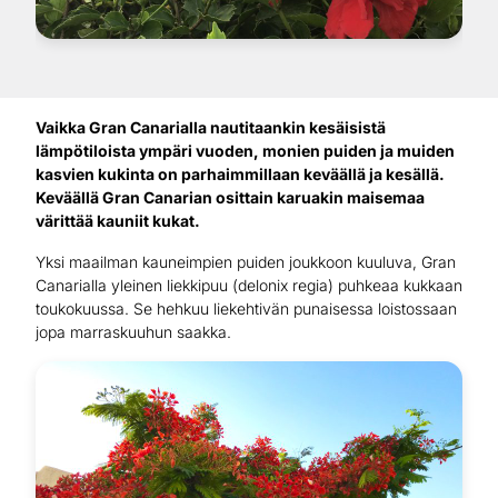
Vaikka Gran Canarialla nautitaankin kesäisistä
lämpötiloista ympäri vuoden, monien puiden ja muiden
kasvien kukinta on parhaimmillaan keväällä ja kesällä.
Keväällä Gran Canarian osittain karuakin maisemaa
värittää kauniit kukat.
Yksi maailman kauneimpien puiden joukkoon kuuluva, Gran
Canarialla yleinen liekkipuu (delonix regia) puhkeaa kukkaan
toukokuussa. Se hehkuu liekehtivän punaisessa loistossaan
jopa marraskuuhun saakka.