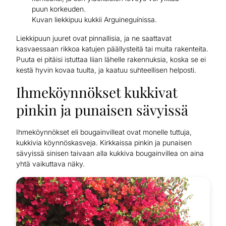
puun korkeuden.
Kuvan liekkipuu kukkii Arguineguínissa.
Liekkipuun juuret ovat pinnallisia, ja ne saattavat
kasvaessaan rikkoa katujen päällysteitä tai muita rakenteita.
Puuta ei pitäisi istuttaa liian lähelle rakennuksia, koska se ei
kestä hyvin kovaa tuulta, ja kaatuu suhteellisen helposti.
Ihmeköynnökset kukkivat
pinkin ja punaisen sävyissä
Ihmeköynnökset eli bougainvilleat ovat monelle tuttuja,
kukkivia köynnöskasveja. Kirkkaissa pinkin ja punaisen
sävyissä sinisen taivaan alla kukkiva bougainvillea on aina
yhtä vaikuttava näky.