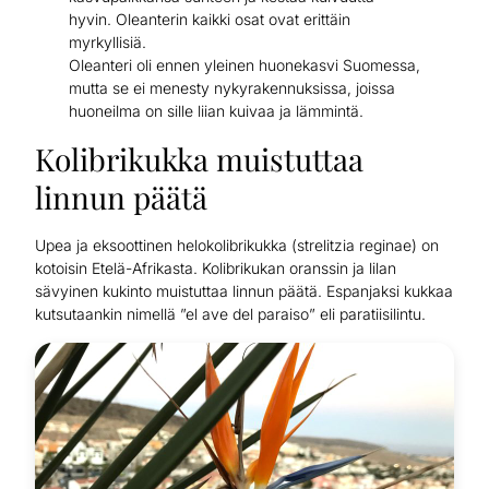
hyvin. Oleanterin kaikki osat ovat erittäin
myrkyllisiä.
Oleanteri oli ennen yleinen huonekasvi Suomessa,
mutta se ei menesty nykyrakennuksissa, joissa
huoneilma on sille liian kuivaa ja lämmintä.
Kolibrikukka muistuttaa
linnun päätä
Upea ja eksoottinen helokolibrikukka (strelitzia reginae) on
kotoisin Etelä-Afrikasta. Kolibrikukan oranssin ja lilan
sävyinen kukinto muistuttaa linnun päätä. Espanjaksi kukkaa
kutsutaankin nimellä ”el ave del paraiso” eli paratiisilintu.