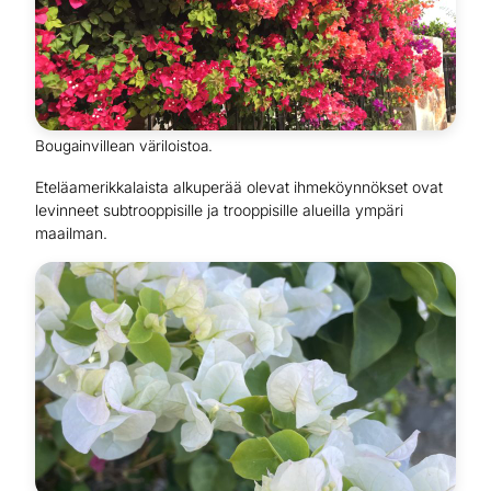
Bougainvillean väriloistoa.
Eteläamerikkalaista alkuperää olevat ihmeköynnökset ovat
levinneet subtrooppisille ja trooppisille alueilla ympäri
maailman.