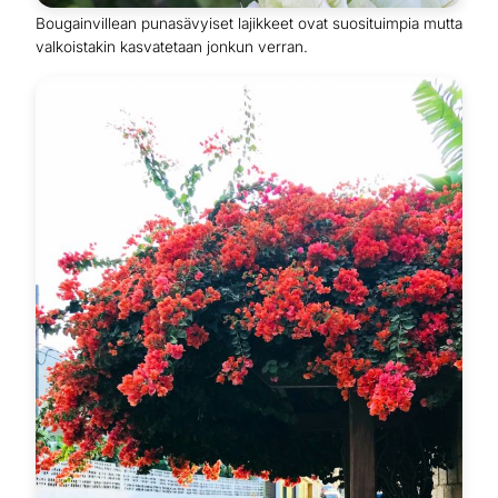
Bougainvillean punasävyiset lajikkeet ovat suosituimpia mutta
valkoistakin kasvatetaan jonkun verran.