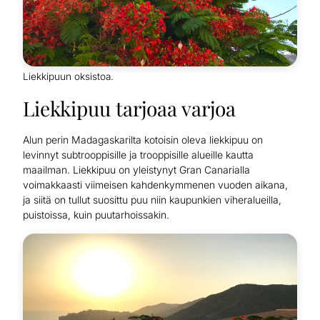
Liekkipuun oksistoa.
Liekkipuu tarjoaa varjoa
Alun perin Madagaskarilta kotoisin oleva liekkipuu on
levinnyt subtrooppisille ja trooppisille alueille kautta
maailman. Liekkipuu on yleistynyt Gran Canarialla
voimakkaasti viimeisen kahdenkymmenen vuoden aikana,
ja siitä on tullut suosittu puu niin kaupunkien viheralueilla,
puistoissa, kuin puutarhoissakin.