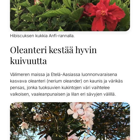
Hibiscuksen kukkia Anfi-rannalla.
Oleanteri kestää hyvin
kuivuutta
Välimeren maissa ja Etelä-Aasiassa luonnonvaraisena
kasvava oleanteri (nerium oleander) on kaunis ja värikäs
pensas, jonka tuoksuvien kukintojen väri vaihtelee
valkoisen, vaaleanpunaisen ja lilan eri sävyjen välillä.