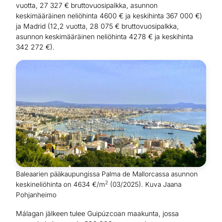
vuotta, 27 327 € bruttovuosipalkka, asunnon
keskimääräinen neliöhinta 4600 € ja keskihinta 367 000 €)
ja Madrid (12,2 vuotta, 28 075 € bruttovuosipalkka,
asunnon keskimääräinen neliöhinta 4278 € ja keskihinta
342 272 €).
Baleaarien pääkaupungissa Palma de Mallorcassa asunnon
2
keskineliöhinta on 4634 €/m
(03/2025). Kuva Jaana
Pohjanheimo
Málagan jälkeen tulee Guipúzcoan maakunta, jossa