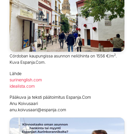
2
Córdoban kaupungissa asunnon neliöhinta on 1556 €/m
.
Kuva Espanja.Com.
Lähde
surinenglish.com
idealista.com
Pääkuva ja teksti päätoimitus Espanja.Com
Anu Koivusaari
anu.koivusaari@espanja.com