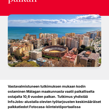
Vastavalmistuneen tutkimuksen mukaan kodin
ostaminen Málagan maakunnasta vaatii paikalliselta
ostajalta 10,6 vuoden palkan. Tutkimus yhdistää
InfoJobs-alustalla olevien työtarjousten keskimääräiset
palkkatiedot Fotocasa-kiinteistöportaalissa