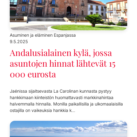
Asuminen ja eläminen Espanjassa
9.5.2025
Andalusialainen kylä, jossa
asuntojen hinnat lähtevät 15
000 eurosta
Jaénissa sijaitsevasta La Carolinan kunnasta pystyy
hankkimaan kiinteistön huomattavasti markkinahintaa
halvemmalla hinnalla. Monilla paikallisilla ja ulkomaalaisilla
ostajilla on vaikeuksia hankkia k...