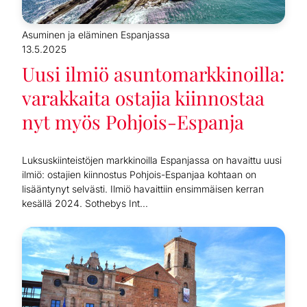
Asuminen ja eläminen Espanjassa
13.5.2025
Uusi ilmiö asuntomarkkinoilla:
varakkaita ostajia kiinnostaa
nyt myös Pohjois-Espanja
Luksuskiinteistöjen markkinoilla Espanjassa on havaittu uusi
ilmiö: ostajien kiinnostus Pohjois-Espanjaa kohtaan on
lisääntynyt selvästi. Ilmiö havaittiin ensimmäisen kerran
kesällä 2024. Sothebys Int...