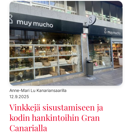
Anne-Mari Lu Kanariansaarilla
12.9.2025
Vinkkejä sisustamiseen ja
kodin hankintoihin Gran
Canarialla