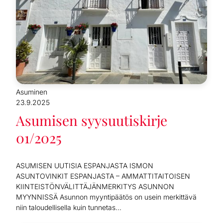
Asuminen
23.9.2025
Asumisen syysuutiskirje
01/2025
ASUMISEN UUTISIA ESPANJASTA ISMON
ASUNTOVINKIT ESPANJASTA – AMMATTITAITOISEN
KIINTEISTÖNVÄLITTÄJÄNMERKITYS ASUNNON
MYYNNISSÄ Asunnon myyntipäätös on usein merkittävä
niin taloudellisella kuin tunnetas...