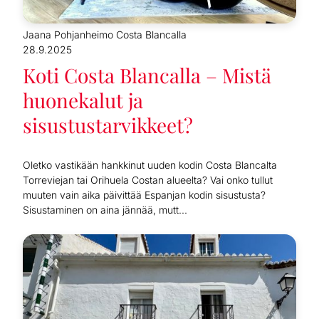
Jaana Pohjanheimo Costa Blancalla
28.9.2025
Koti Costa Blancalla – Mistä
huonekalut ja
sisustustarvikkeet?
Oletko vastikään hankkinut uuden kodin Costa Blancalta
Torreviejan tai Orihuela Costan alueelta? Vai onko tullut
muuten vain aika päivittää Espanjan kodin sisustusta?
Sisustaminen on aina jännää, mutt...