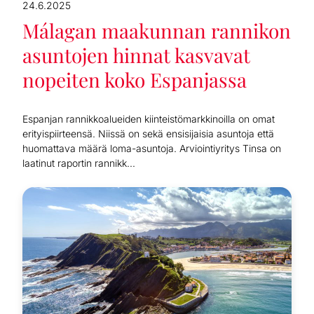
24.6.2025
Málagan maakunnan rannikon
asuntojen hinnat kasvavat
nopeiten koko Espanjassa
Espanjan rannikkoalueiden kiinteistömarkkinoilla on omat
erityispiirteensä. Niissä on sekä ensisijaisia asuntoja että
huomattava määrä loma-asuntoja. Arviointiyritys Tinsa on
laatinut raportin rannikk...