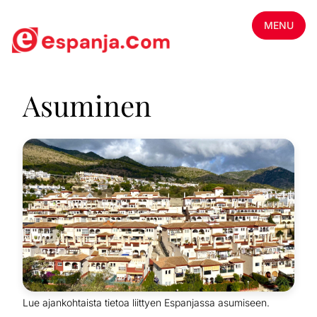
MENU
Asuminen
Lue ajankohtaista tietoa liittyen Espanjassa asumiseen.