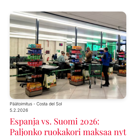
Päätoimitus - Costa del Sol
5.2.2026
Espanja vs. Suomi 2026:
Paljonko ruokakori maksaa nyt