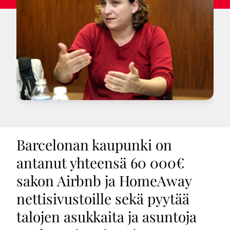
Barcelonan kaupunki on
antanut yhteensä 60 000€
sakon Airbnb ja HomeAway
nettisivustoille sekä pyytää
talojen asukkaita ja asuntoja