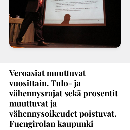
Veroasiat muuttuvat
vuosittain. Tulo- ja
vähennysrajat sekä prosentit
muuttuvat ja
vähennysoikeudet poistuvat.
Fuengirolan kaupunki