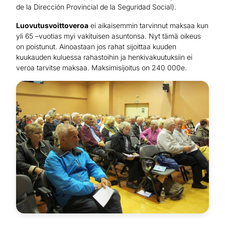
de la Dirección Provincial de la Seguridad Social).
Luovutusvoittoveroa
ei aikaisemmin tarvinnut maksaa kun
yli 65 –vuotias myi vakituisen asuntonsa. Nyt tämä oikeus
on poistunut. Ainoastaan jos rahat sijoittaa kuuden
kuukauden kuluessa rahastoihin ja henkivakuutuksiin ei
veroa tarvitse maksaa. Maksimisijoitus on 240 000e.