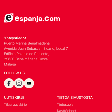
Yhteystiedot
Puerto Marina Benalmádena
Avenida Juan Sebastian Elcano, Local 7
Edificio Palacio de Poniente,
29630 Benalmádena Costa,
Málaga
FOLLOW US
UUTISKIRJE
TIETOA SIVUSTOSTA
Tilaa uutiskirje
Tietosuoja
Kayttöehdot