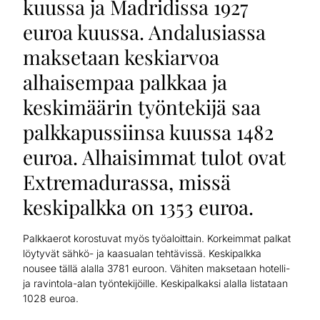
kuussa ja Madridissa 1927
euroa kuussa. Andalusiassa
maksetaan keskiarvoa
alhaisempaa palkkaa ja
keskimäärin työntekijä saa
palkkapussiinsa kuussa 1482
euroa. Alhaisimmat tulot ovat
Extremadurassa, missä
keskipalkka on 1353 euroa.
Palkkaerot korostuvat myös työaloittain. Korkeimmat palkat
löytyvät sähkö- ja kaasualan tehtävissä. Keskipalkka
nousee tällä alalla 3781 euroon. Vähiten maksetaan hotelli-
ja ravintola-alan työntekijöille. Keskipalkaksi alalla listataan
1028 euroa.