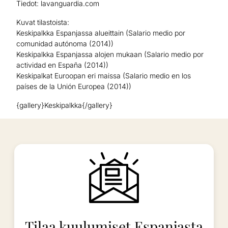
Tiedot: lavanguardia.com
Kuvat tilastoista:
Keskipalkka Espanjassa alueittain (Salario medio por
comunidad autónoma (2014))
Keskipalkka Espanjassa alojen mukaan (Salario medio por
actividad en España (2014))
Keskipalkat Euroopan eri maissa (Salario medio en los
países de la Unión Europea (2014))
{gallery}Keskipalkka{/gallery}
Tilaa kuulumiset Espanjasta