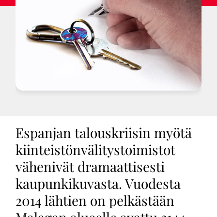
Espanjan talouskriisin myötä
kiinteistönvälitystoimistot
vähenivät dramaattisesti
kaupunkikuvasta. Vuodesta
2014 lähtien on pelkästään