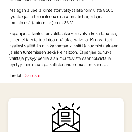
Malagan alueella kiinteistönvälitysalalla toimivista 8500
työntekijästä toimii itsenäisinä ammatinharjoittajina
tominimellä (autonomo) noin 36 %.
Espanjassa kiinteistönvälittäjäksi voi ryhtyä kuka tahansa,
siihen ei tarvita tutkintoa eikä alaa valvota. Kun valitset
itsellesi välittäjän niin kannattaa kiinnittää huomiota alueen
ja alan tuntemiseen sekä kielitaitoon. Espanjaa puhuva
välittäjä pysyy perillä alan muuttuvista säännöksistä ja
pystyy toimimaan paikallisten viranomaisten kanssa.
Tiedot:
Diariosur