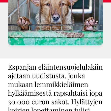
Espanjan eläintensuojelulakiin
ajetaan uudistusta, jonka
mukaan lemmikkieläimen
hylkäämisestä rapsahtaisi jopa
30 000 euron sakot. Hylättyjen
koirien lopettaminen tulisi