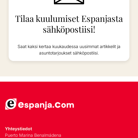
Tilaa kuulumiset Espanjasta
sähköpostiisi!
Saat kaksi kertaa kuukaudessa uusimmat artikkelit ja
asuntotarjoukset sähköpostiisi.
Yhteystiedot
Puerto Marina Benalmádena