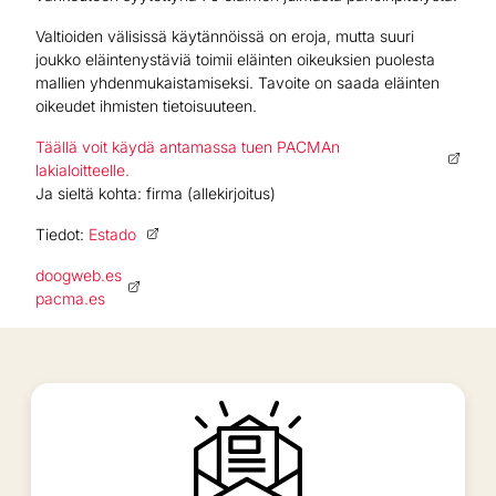
Valtioiden välisissä käytännöissä on eroja, mutta suuri
joukko eläintenystäviä toimii eläinten oikeuksien puolesta
mallien yhdenmukaistamiseksi. Tavoite on saada eläinten
oikeudet ihmisten tietoisuuteen.
Täällä voit käydä antamassa tuen PACMAn
lakialoitteelle.
Ja sieltä kohta: firma (allekirjoitus)
Tiedot:
Estado
doogweb.es
pacma.es