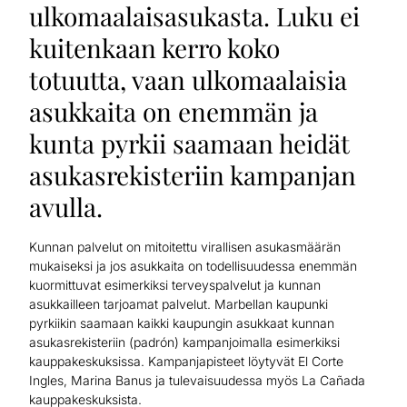
ulkomaalaisasukasta. Luku ei
kuitenkaan kerro koko
totuutta, vaan ulkomaalaisia
asukkaita on enemmän ja
kunta pyrkii saamaan heidät
asukasrekisteriin kampanjan
avulla.
Kunnan palvelut on mitoitettu virallisen asukasmäärän
mukaiseksi ja jos asukkaita on todellisuudessa enemmän
kuormittuvat esimerkiksi terveyspalvelut ja kunnan
asukkailleen tarjoamat palvelut. Marbellan kaupunki
pyrkiikin saamaan kaikki kaupungin asukkaat kunnan
asukasrekisteriin (padrón) kampanjoimalla esimerkiksi
kauppakeskuksissa. Kampanjapisteet löytyvät El Corte
Ingles, Marina Banus ja tulevaisuudessa myös La Cañada
kauppakeskuksista.