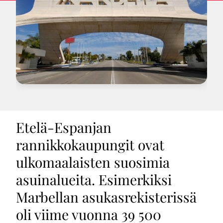
Etelä-Espanjan
rannikkokaupungit ovat
ulkomaalaisten suosimia
asuinalueita. Esimerkiksi
Marbellan asukasrekisterissä
oli viime vuonna 39 500