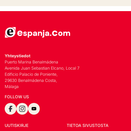
Yhteystiedot
Puerto Marina Benalmádena
Avenida Juan Sebastian Elcano, Local 7
Edificio Palacio de Poniente,
29630 Benalmádena Costa,
Málaga
FOLLOW US
UUTISKIRJE
TIETOA SIVUSTOSTA