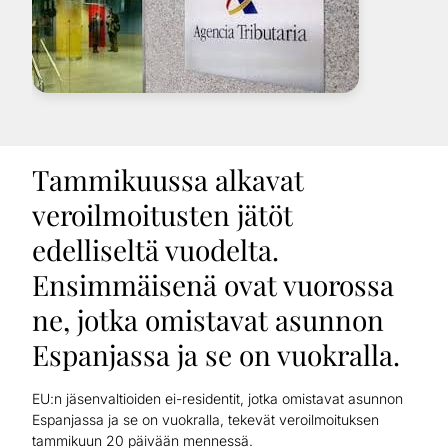
Tammikuussa alkavat
veroilmoitusten jätöt
edelliseltä vuodelta.
Ensimmäisenä ovat vuorossa
ne, jotka omistavat asunnon
Espanjassa ja se on vuokralla.
EU:n jäsenvaltioiden ei-residentit, jotka omistavat asunnon
Espanjassa ja se on vuokralla, tekevät veroilmoituksen
tammikuun 20 päivään mennessä.