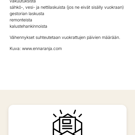
vakuutuksista
sähkö-, vesi- ja nettilaskuista (jos ne eivät sisälly vuokraan)
gestorian laskusta
remonteista
kalustehankinnoista
Vähennykset suhteutetaan vuokrattujen päivien määrään.
Kuva: www.ennaranja.com
veroilmoitukset