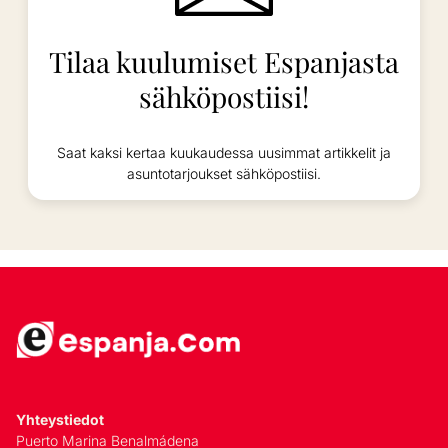
Tilaa kuulumiset Espanjasta
sähköpostiisi!
Saat kaksi kertaa kuukaudessa uusimmat artikkelit ja
asuntotarjoukset sähköpostiisi.
Yhteystiedot
Puerto Marina Benalmádena