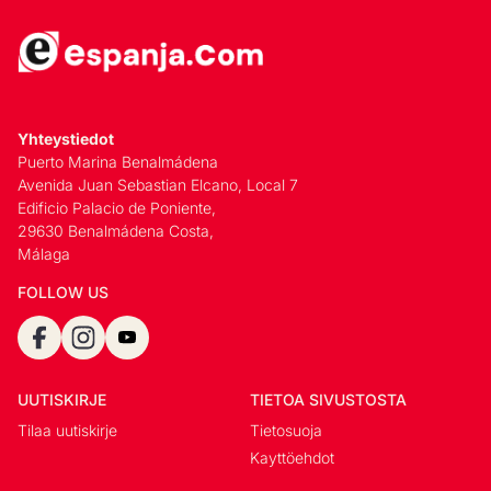
Yhteystiedot
Puerto Marina Benalmádena
Avenida Juan Sebastian Elcano, Local 7
Edificio Palacio de Poniente,
29630 Benalmádena Costa,
Málaga
FOLLOW US
UUTISKIRJE
TIETOA SIVUSTOSTA
Tilaa uutiskirje
Tietosuoja
Kayttöehdot