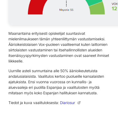
Maanantaina erityisesti opiskelijat suuntasivat
mielenilmaukseen tämän yhteenliittymän vastustamiseksi.
Äärioikeistolaisen Vox-puoleen vaaliteemat kuten laittomien
siirtolaisten vastustaminen tai itsehallinnollisten alueiden
itsenäisyyspyrkimysten vastustaminen ovat saaneet ihmiset
liikkeelle.
Uurnille asteli sunnuntaina alle 50% äänioikeutetuista
andalusialaisista. Vaalitulos kertoo puolueille kansalaisten
ajatuksista. Ensi vuonna vuorossa on kunnallis- ja
aluevaaleja eri puolilla Espanjaa ja vaalitulosten myötä
mitataan myös koko Espanjan hallituksen kannatusta.
Tiedot ja kuva vaalituloksesta:
Diariosur