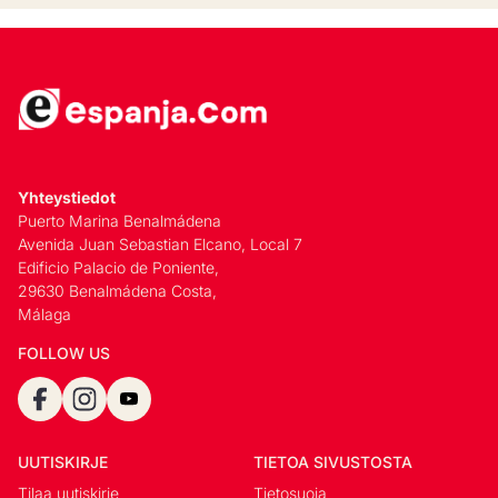
Yhteystiedot
Puerto Marina Benalmádena
Avenida Juan Sebastian Elcano, Local 7
Edificio Palacio de Poniente,
29630 Benalmádena Costa,
Málaga
FOLLOW US
UUTISKIRJE
TIETOA SIVUSTOSTA
Tilaa uutiskirje
Tietosuoja