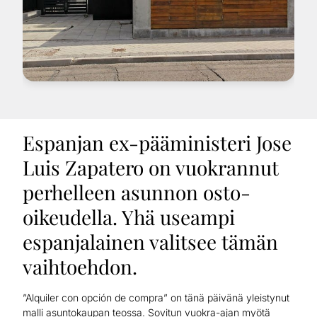
Espanjan ex-pääministeri Jose
Luis Zapatero on vuokrannut
perhelleen asunnon osto-
oikeudella. Yhä useampi
espanjalainen valitsee tämän
vaihtoehdon.
”Alquiler con opción de compra” on tänä päivänä yleistynut
malli asuntokaupan teossa. Sovitun vuokra-ajan myötä